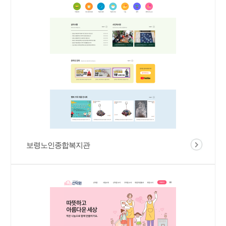
보령노인종합복지관