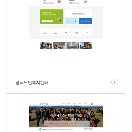
평택노인복지센터