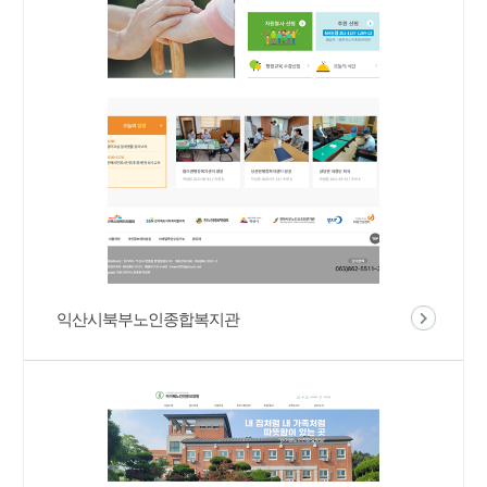
익산시북부노인종합복지관