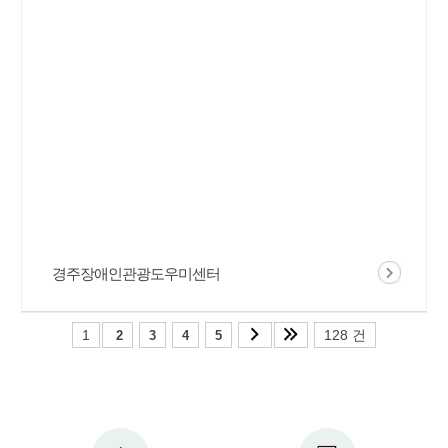
경주장애인관광도우미센터
1
128 건
2
3
4
5