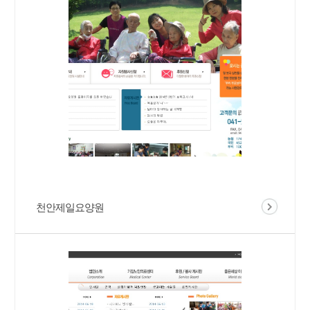
천안제일요양원