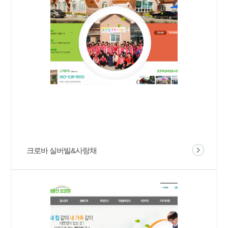
크로바 실버빌&사랑채