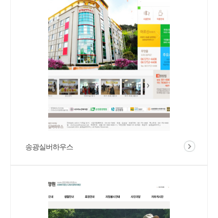
송광실버하우스