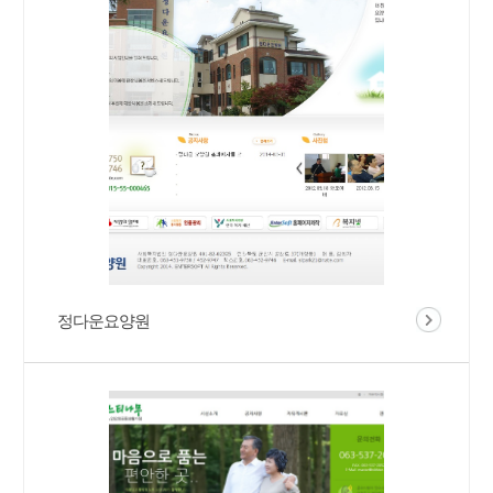
정다운요양원