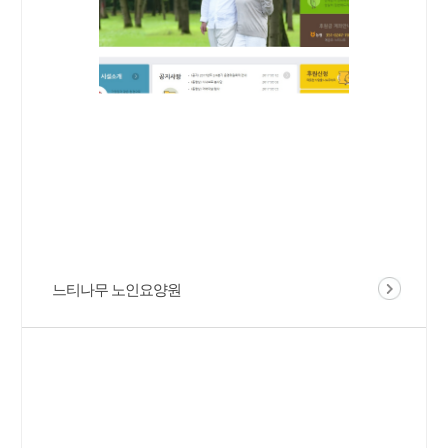
느티나무 노인요양원