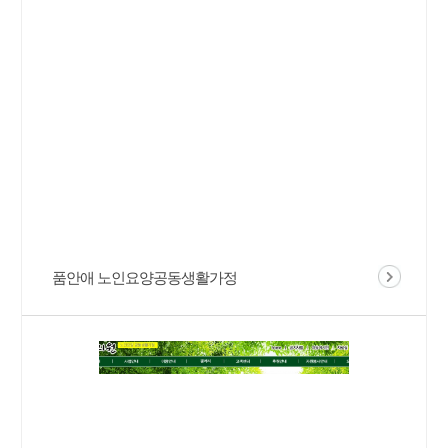
품안애 노인요양공동생활가정