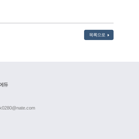
목록으로
-에듀
k0280@nate.com