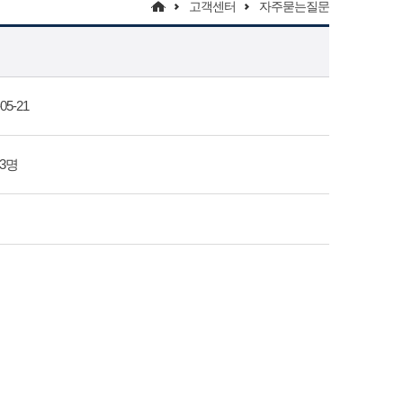
고객센터
자주묻는질문
05-21
63명