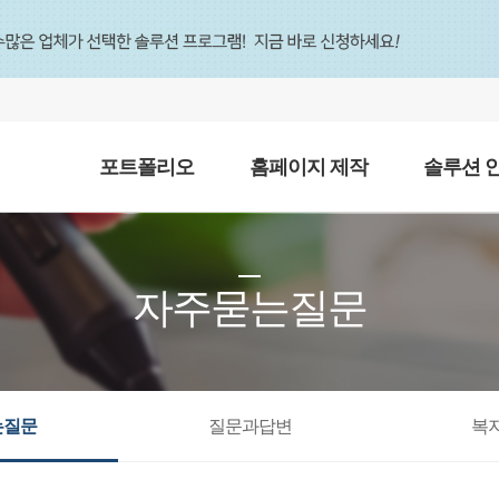
포트폴리오
홈페이지 제작
솔루션 
자주묻는질문
는질문
질문과답변
복