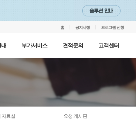
홈
공지사항
프로그램 신청
안내
부가서비스
견적문의
고객센터
지자료실
요청 게시판